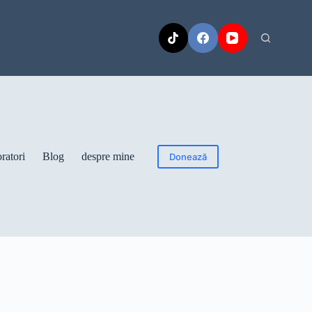
ratori
Blog
despre mine
Donează