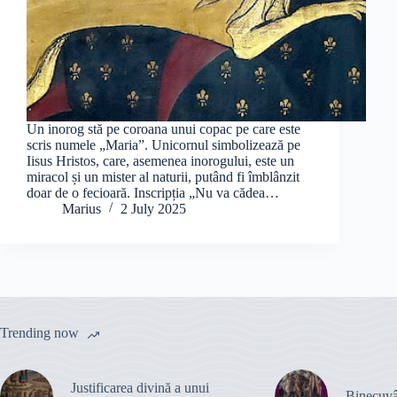
Un inorog stă pe coroana unui copac pe care este
scris numele „Maria”. Unicornul simbolizează pe
Iisus Hristos, care, asemenea inorogului, este un
miracol și un mister al naturii, putând fi îmblânzit
doar de o fecioară. Inscripția „Nu va cădea…
Marius
2 July 2025
Trending now
Justificarea divină a unui
Binecuvâ