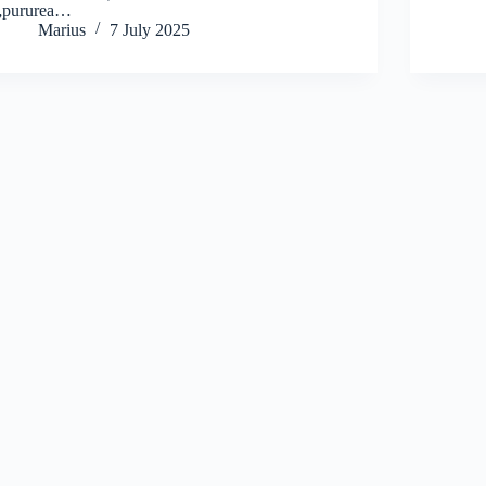
„pururea…
Marius
7 July 2025