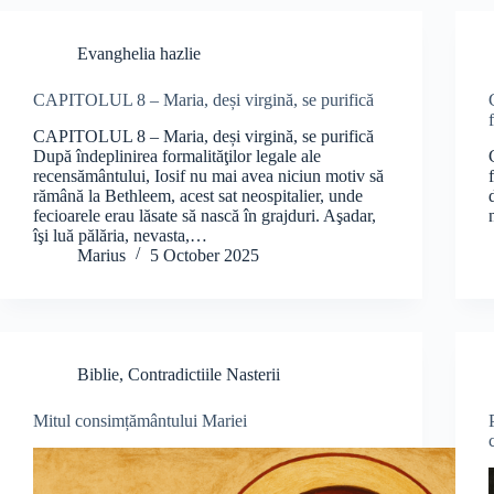
Evanghelia hazlie
CAPITOLUL 8 – Maria, deși virgină, se purifică
CAPITOLUL 8 – Maria, deși virgină, se purifică
După îndeplinirea formalităţilor legale ale
recensământului, Iosif nu mai avea niciun motiv să
rămână la Bethleem, acest sat neospitalier, unde
fecioarele erau lăsate să nască în grajduri. Aşadar,
îşi luă pălăria, nevasta,…
Marius
5 October 2025
Biblie
,
Contradictiile Nasterii
Mitul consimțământului Mariei