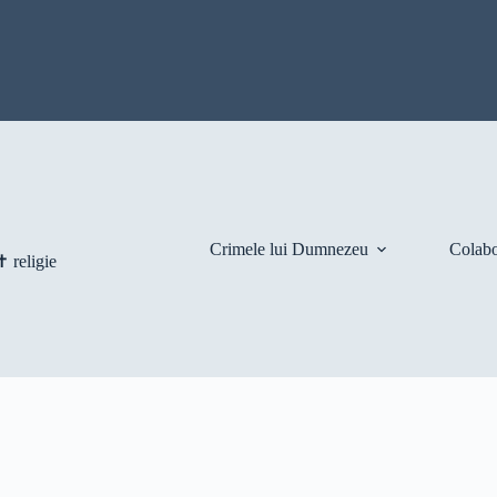
Crimele lui Dumnezeu
Colabo
 religie