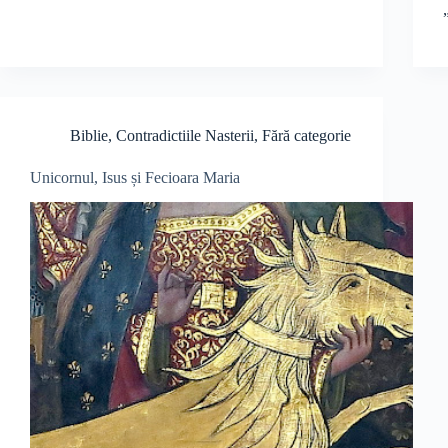
Biblie
,
Contradictiile Nasterii
,
Fără categorie
Unicornul, Isus și Fecioara Maria