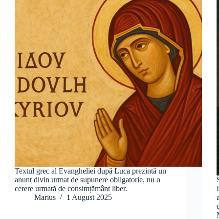
Textul grec al Evangheliei după Luca prezintă un
anunț divin urmat de supunere obligatorie, nu o
cerere urmată de consimțământ liber.
Marius
1 August 2025