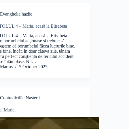
Evanghelia hazlie
OLUL 4 – Maria, acasă la Elisabeta
OLUL 4 – Maria, acasă la Elisabeta
, porumbelul acţionase şi trebuie să
aştem că porumbelul făcea lucrurile bine.
e bine, încât, în doar câteva zile, tânăra
fu perfect conştientă de fericitul accident
i se întâmplase. Nu…
Marius
5 October 2025
Contradictiile Nasterii
ul Mariei