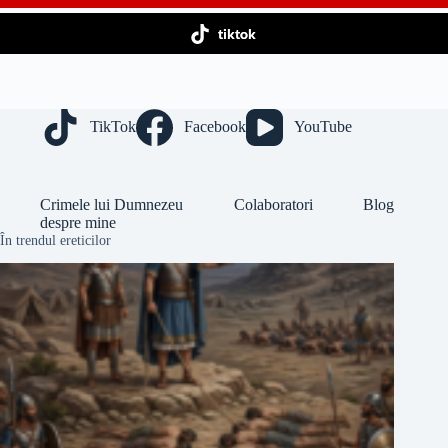
tiktok
TikTok
Facebook
YouTube
Crimele lui Dumnezeu
Colaboratori
Blog
despre mine
În trendul ereticilor