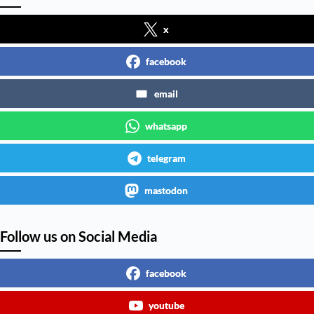
x
facebook
email
whatsapp
telegram
mastodon
Follow us on Social Media
facebook
youtube