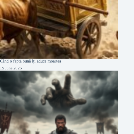
Când o faptă bună îți aduce moartea
15 June 2026