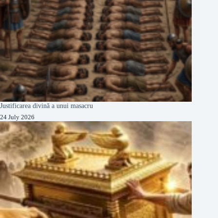
Justificarea divină a unui masacru
24 July 2026