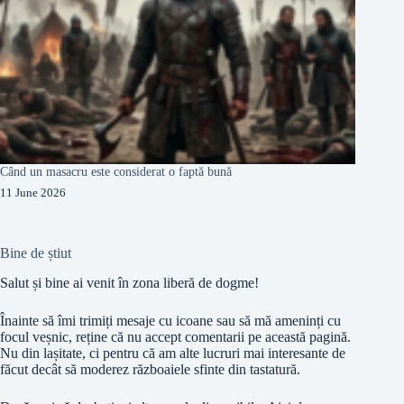
Când un masacru este considerat o faptă bună
11 June 2026
Bine de știut
Salut și bine ai venit în zona liberă de dogme!
Înainte să îmi trimiți mesaje cu icoane sau să mă ameninți cu
focul veșnic, reține că nu accept comentarii pe această pagină.
Nu din lașitate, ci pentru că am alte lucruri mai interesante de
făcut decât să moderez războaiele sfinte din tastatură.