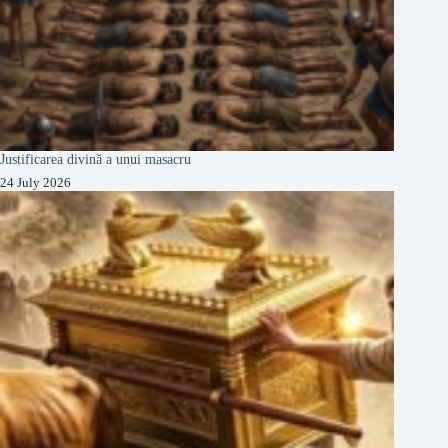
Justificarea divină a unui masacru
24 July 2026