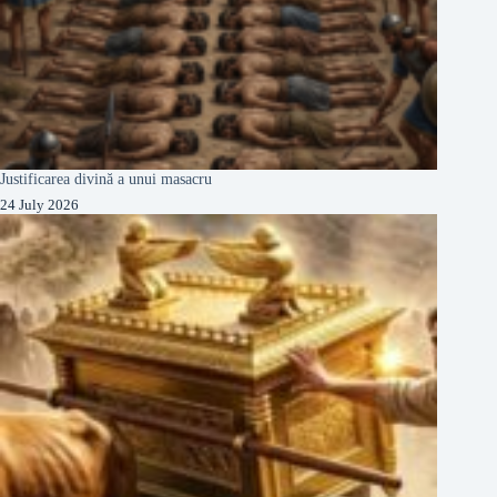
Justificarea divină a unui masacru
24 July 2026