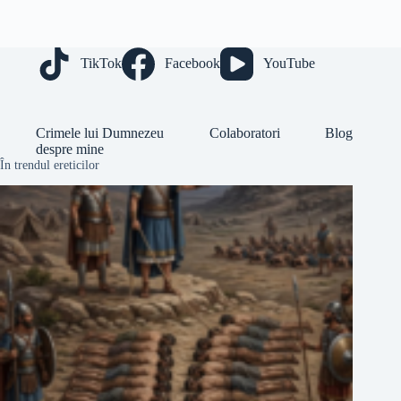
TikTok
Facebook
YouTube
Crimele lui Dumnezeu
Colaboratori
Blog
despre mine
În trendul ereticilor