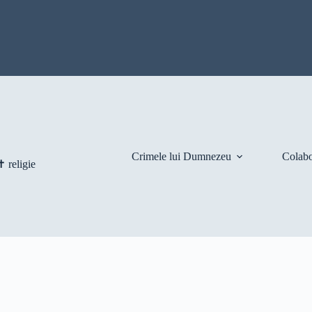
Crimele lui Dumnezeu
Colabo
 religie