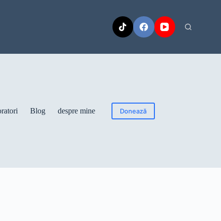
ratori
Blog
despre mine
Donează