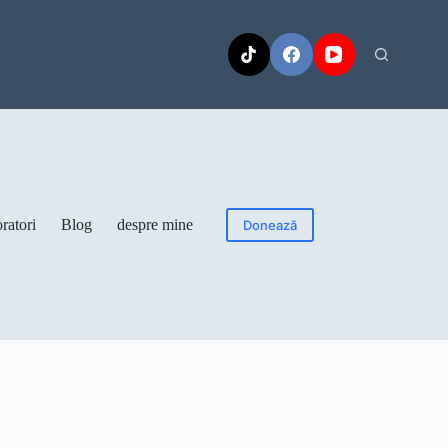
ratori
Blog
despre mine
Donează