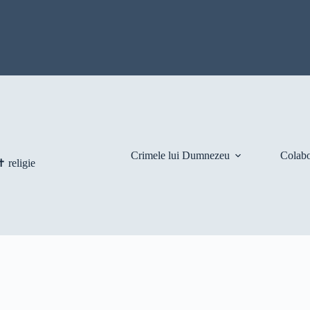
Crimele lui Dumnezeu
Colabo
 religie