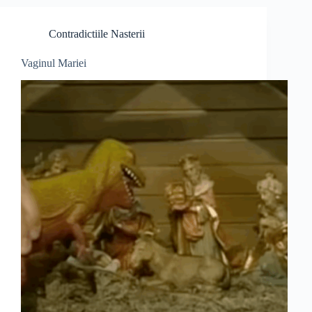
Contradictiile Nasterii
Vaginul Mariei