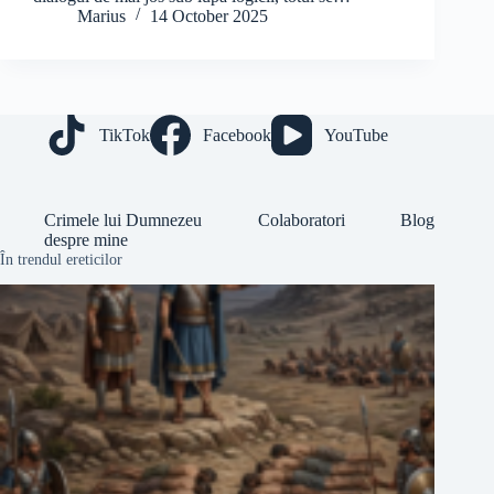
Marius
14 October 2025
TikTok
Facebook
YouTube
Crimele lui Dumnezeu
Colaboratori
Blog
despre mine
În trendul ereticilor