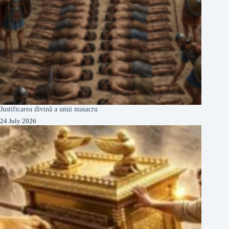
Justificarea divină a unui masacru
24 July 2026